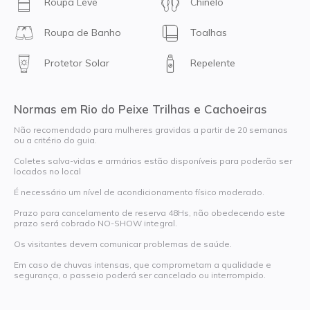
Roupa Leve
Chinelo
Roupa de Banho
Toalhas
Protetor Solar
Repelente
Normas em Rio do Peixe Trilhas e Cachoeiras
Não recomendado para mulheres gravidas a partir de 20 semanas
ou a critério do guia.
Coletes salva-vidas e armários estão disponíveis para poderão ser
locados no local
É necessário um nível de acondicionamento físico moderado.
Prazo para cancelamento de reserva 48Hs, não obedecendo este
prazo será cobrado NO-SHOW integral.
Os visitantes devem comunicar problemas de saúde.
Em caso de chuvas intensas, que comprometam a qualidade e
segurança, o passeio poderá ser cancelado ou interrompido.