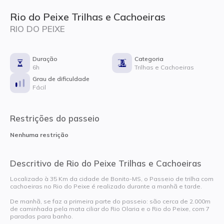
Rio do Peixe Trilhas e Cachoeiras
RIO DO PEIXE
Duração
Categoria
6h
Trilhas e Cachoeiras
Grau de dificuldade
Fácil
Restrições do passeio
Nenhuma restrição
Descritivo de Rio do Peixe Trilhas e Cachoeiras
Localizado à 35 Km da cidade de Bonito-MS, o Passeio de trilha com
cachoeiras no Rio do Peixe é realizado durante a manhã e tarde.
De manhã, se faz a primeira parte do passeio: são cerca de 2.000m
de caminhada pela mata ciliar do Rio Olaria e o Rio do Peixe, com 7
paradas para banho.