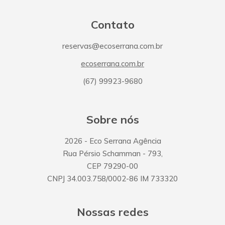
Contato
reservas@ecoserrana.com.br
ecoserrana.com.br
(67) 99923-9680
Sobre nós
2026
- Eco Serrana Agência
Rua Pérsio Schamman
-
793
,
CEP
79290-00
CNPJ
34.003.758/0002-86
IM
733320
Nossas redes