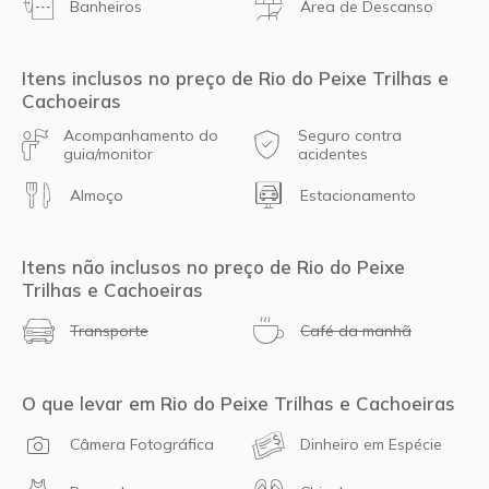
Banheiros
Área de Descanso
Itens inclusos no preço de Rio do Peixe Trilhas e
Cachoeiras
Acompanhamento do
Seguro contra
guia/monitor
acidentes
Almoço
Estacionamento
Itens não inclusos no preço de Rio do Peixe
Trilhas e Cachoeiras
Transporte
Café da manhã
O que levar em Rio do Peixe Trilhas e Cachoeiras
Câmera Fotográfica
Dinheiro em Espécie