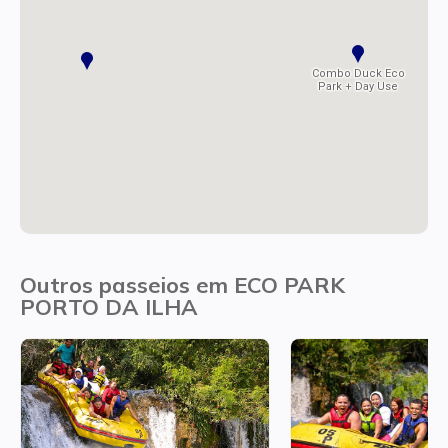
Combo Duck Eco
Park + Day Use
Outros passeios em ECO PARK
PORTO DA ILHA