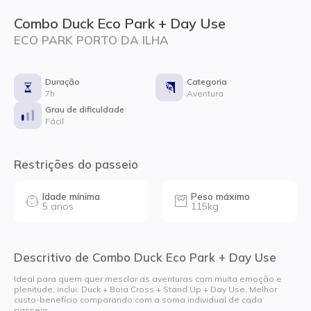
Combo Duck Eco Park + Day Use
ECO PARK PORTO DA ILHA
Duração
Categoria
7h
Aventura
Grau de dificuldade
Fácil
Restrições do passeio
Idade mínima
Peso máximo
5 anos
115kg
Descritivo de Combo Duck Eco Park + Day Use
Ideal para quem quer mesclar as aventuras com muita emoção e
plenitude, inclui: Duck + Boia Cross + Stand Up + Day Use. Melhor
custo-benefício comparando com a soma individual de cada
passeio.