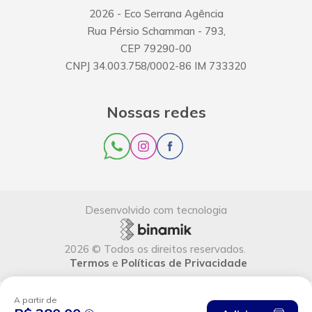
2026
- Eco Serrana Agência
Rua Pérsio Schamman
-
793
,
CEP
79290-00
CNPJ
34.003.758/0002-86
IM
733320
Nossas redes
Desenvolvido com tecnologia
2026
©
Todos os direitos reservados
.
Termos
e
Políticas de Privacidade
A partir de