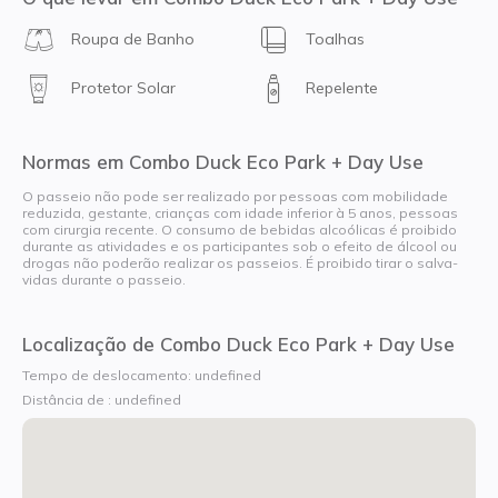
Roupa de Banho
Toalhas
Protetor Solar
Repelente
Normas em Combo Duck Eco Park + Day Use
O passeio não pode ser realizado por pessoas com mobilidade
reduzida, gestante, crianças com idade inferior à 5 anos, pessoas
com cirurgia recente. O consumo de bebidas alcoólicas é proibido
durante as atividades e os participantes sob o efeito de álcool ou
drogas não poderão realizar os passeios. É proibido tirar o salva-
vidas durante o passeio.
Localização de Combo Duck Eco Park + Day Use
Tempo de deslocamento: undefined
Distância de : undefined