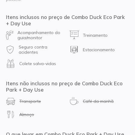
Itens inclusos no preço de Combo Duck Eco Park
+ Day Use
Acompanhamento do
Treinamento
guia/monitor
Seguro contra
Estacionamento
acidentes
Colete salva-vidas
Itens não inclusos no preço de Combo Duck Eco
Park + Day Use
Transporte
Café da manhã
Almoço
O que levar em Combo Duck Eco Park + Day Use