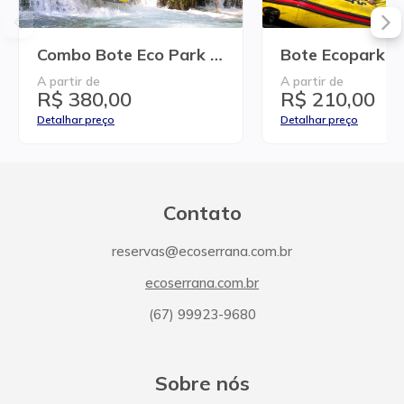
Combo Bote Eco Park + Day Use
Bote Ecopark +
A partir de
A partir de
R$ 380,00
R$ 210,00
Detalhar preço
Detalhar preço
Contato
reservas@ecoserrana.com.br
ecoserrana.com.br
(67) 99923-9680
Sobre nós