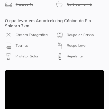
Transporte
Café da manhã
O que levar em Aquatrekking Cânion do Rio
Salobra 7km
Câmera Fotográfica
Roupa de Banho
Toalhas
Roupa Leve
Protetor Solar
Repelente