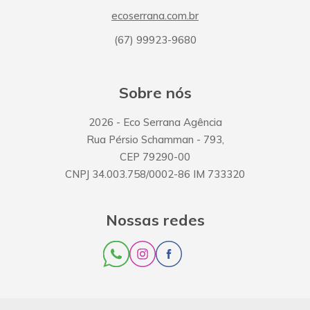
ecoserrana.com.br
(67) 99923-9680
Sobre nós
2026
- Eco Serrana Agência
Rua Pérsio Schamman
-
793
,
CEP
79290-00
CNPJ
34.003.758/0002-86
IM
733320
Nossas redes