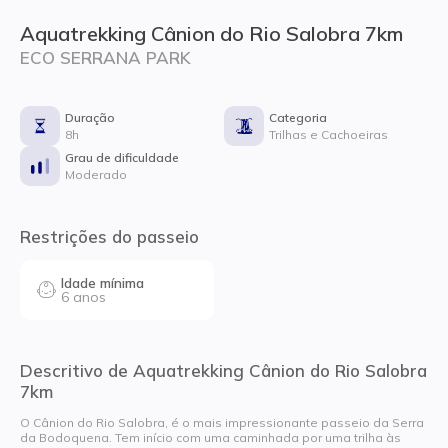
Aquatrekking Cânion do Rio Salobra 7km
ECO SERRANA PARK
Duração
Categoria
8h
Trilhas e Cachoeiras
Grau de dificuldade
Moderado
Restrições do passeio
Idade mínima
6 anos
Descritivo de Aquatrekking Cânion do Rio Salobra
7km
O Cânion do Rio Salobra, é o mais impressionante passeio da Serra
da Bodoquena. Tem início com uma caminhada por uma trilha às