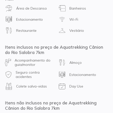
Área de Descanso
Banheiros
Estacionamento
Wi-Fi
Restaurante
Vestiário
Itens inclusos no preço de Aquatrekking Cânion
do Rio Salobra 7km
Acompanhamento do
Almoço
guia/monitor
Seguro contra
Estacionamento
acidentes
Colete salva-vidas
Day Use
Itens não inclusos no preço de Aquatrekking
Cânion do Rio Salobra 7km