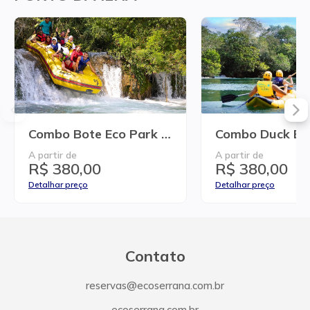
Combo Bote Eco Park + Day Use
A partir de
A partir de
R$ 380,00
R$ 380,00
Detalhar preço
Detalhar preço
Contato
reservas@ecoserrana.com.br
ecoserrana.com.br