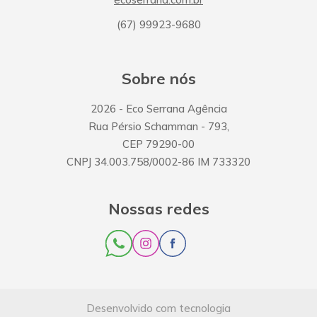
(67) 99923-9680
Sobre nós
2026
- Eco Serrana Agência
Rua Pérsio Schamman
-
793
,
CEP
79290-00
CNPJ
34.003.758/0002-86
IM
733320
Nossas redes
Desenvolvido com tecnologia