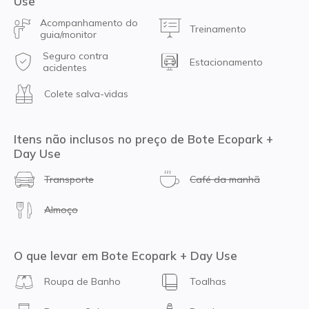
Use
Acompanhamento do
Treinamento
guia/monitor
Seguro contra
Estacionamento
acidentes
Colete salva-vidas
Itens não inclusos no preço de Bote Ecopark +
Day Use
Transporte
Café da manhã
Almoço
O que levar em Bote Ecopark + Day Use
Roupa de Banho
Toalhas