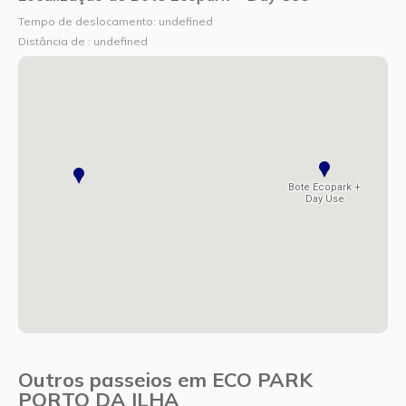
Tempo de deslocamento: undefined
Distância de : undefined
Bote Ecopark +
Day Use
Outros passeios em ECO PARK
PORTO DA ILHA