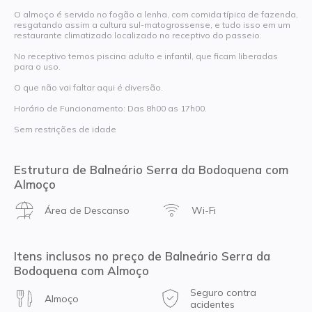
O almoço é servido no fogão a lenha, com comida típica de fazenda,
resgatando assim a cultura sul-matogrossense, e tudo isso em um
restaurante climatizado localizado no receptivo do passeio.
No receptivo temos piscina adulto e infantil, que ficam liberadas
para o uso.
O que não vai faltar aqui é diversão.
Horário de Funcionamento: Das 8h00 as 17h00.
Sem restrições de idade
Estrutura de Balneário Serra da Bodoquena com
Almoço
Área de Descanso
Wi-Fi
Itens inclusos no preço de Balneário Serra da
Bodoquena com Almoço
Seguro contra
Almoço
acidentes