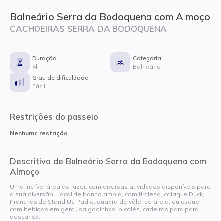
Balneário Serra da Bodoquena com Almoço
CACHOEIRAS SERRA DA BODOQUENA
Duração
Categoria
4h
Balneário
Grau de dificuldade
Fácil
Restrições do passeio
Nenhuma restrição
Descritivo de Balneário Serra da Bodoquena com
Almoço
Uma incrível área de lazer, com diversas atividades disponíveis para
a sua diversão. Local de banho amplo, com tirolesa, caiaque Duck,
Pranchas de Stand Up Padle, quadra de vôlei de areia, quiosque
com bebidas em geral, salgadinhos, picolés, cadeiras para para
descanso.