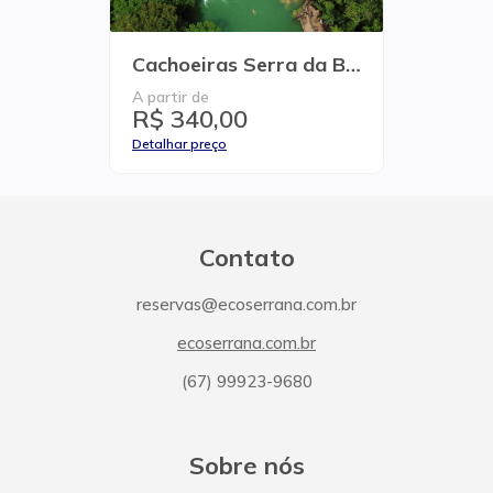
Cachoeiras Serra da Bodoquena + Balneário
A partir de
R$ 340,00
Detalhar preço
Contato
reservas@ecoserrana.com.br
ecoserrana.com.br
(67) 99923-9680
Sobre nós