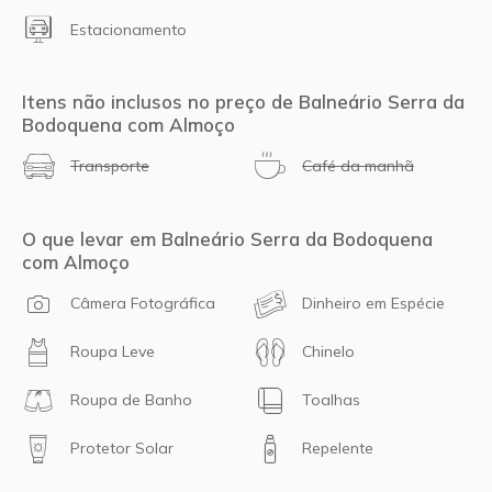
Estacionamento
Itens não inclusos no preço de Balneário Serra da
Bodoquena com Almoço
Transporte
Café da manhã
O que levar em Balneário Serra da Bodoquena
com Almoço
Câmera Fotográfica
Dinheiro em Espécie
Roupa Leve
Chinelo
Roupa de Banho
Toalhas
Protetor Solar
Repelente