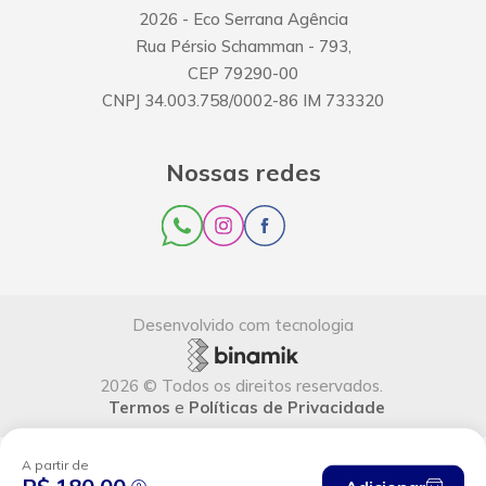
2026
- Eco Serrana Agência
Rua Pérsio Schamman
-
793
,
CEP
79290-00
CNPJ
34.003.758/0002-86
IM
733320
Nossas redes
Desenvolvido com tecnologia
2026
©
Todos os direitos reservados
.
Termos
e
Políticas de Privacidade
A partir de